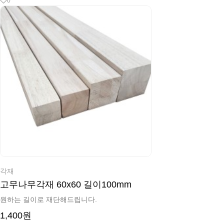
0
각재
고무나무각재 60x60 길이100mm
원하는 길이로 재단해드립니다.
1,400원