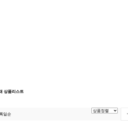
재 상품리스트
록일순