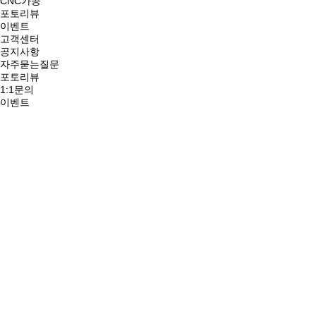
CNC가공
포토리뷰
이벤트
고객센터
공지사항
자주묻는질문
포토리뷰
1:1문의
이벤트