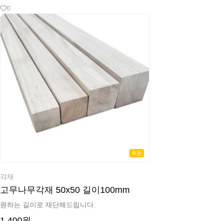
0
추천
각재
고무나무각재 50x50 길이100mm
원하는 길이로 재단해드립니다.
1,400원