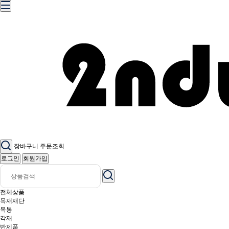
장바구니
주문조회
로그인
회원가입
전체상품
목재재단
목봉
각재
반제품