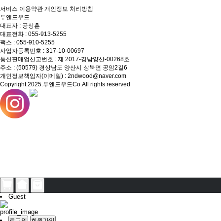
서비스 이용약관
개인정보 처리방침
투앤드우드
대표자 : 공상훈
대표전화 : 055-913-5255
팩스 : 055-910-5255
사업자등록번호 : 317-10-00697
통신판매업신고번호 : 제 2017-경남양산-00268호
주소 : (50579) 경상남도 양산시 상북면 공암2길6
개인정보책임자(이메일) : 2ndwood@naver.com
Copyright.2025.투앤드우드Co.All rights reserved
Guest
로그인
회원가입