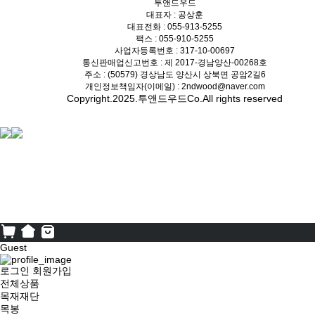
투앤드우드
대표자 : 공상훈
대표전화 : 055-913-5255
팩스 : 055-910-5255
사업자등록번호 : 317-10-00697
통신판매업신고번호 : 제 2017-경남양산-00268호
주소 : (50579) 경상남도 양산시 상북면 공암2길6
개인정보책임자(이메일) : 2ndwood@naver.com
Copyright.2025.투앤드우드Co.All rights reserved
Guest
로그인
회원가입
전체상품
목재재단
목봉